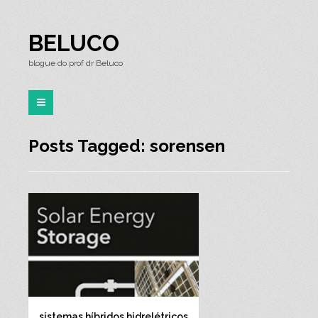
BELUCO
blogue do prof dr Beluco
Posts Tagged: sorensen
sistemas híbridos hidrelétricos