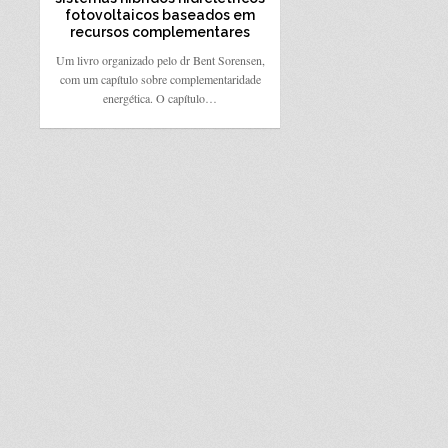
fotovoltaicos baseados em
recursos complementares
Um livro organizado pelo dr Bent Sorensen,
com um capítulo sobre complementaridade
energética. O capítulo…