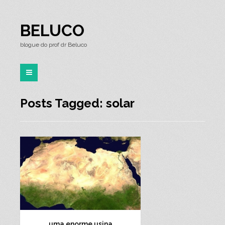
BELUCO
blogue do prof dr Beluco
Posts Tagged: solar
uma enorme usina