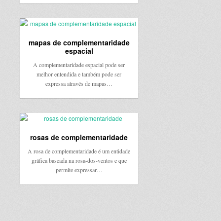
mapas de complementaridade
espacial
A complementaridade espacial pode ser
melhor entendida e também pode ser
expressa através de mapas…
rosas de complementaridade
A rosa de complementaridade é um entidade
gráfica baseada na rosa-dos-ventos e que
permite expressar…