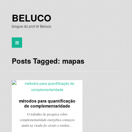
BELUCO
blogue do prof dr Beluco
Posts Tagged: mapas
métodos para quantificação
de complementaridade
O trabalho de pesquisa sobre
complementaridade energética começou
ainda na virada do século e rendeu…